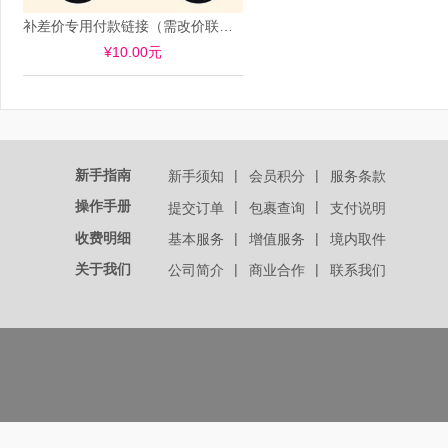
补差价专用付款链接（需改价联系企业QQ：800069503）
¥10.00元
新手指南
|
|
新手须知
会员积分
服务条款
操作手册
|
|
提交订单
包裹查询
支付说明
收费明细
|
|
基本服务
增值服务
境内取件
关于我们
|
|
公司简介
商业合作
联系我们