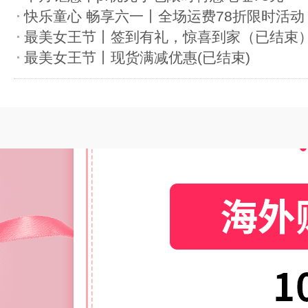
快乐童心 畅享六一丨全场运费78折限时活动
最美女王节丨签到有礼，惊喜到家（已结束
最美女王节丨现货满减优惠(已结束)