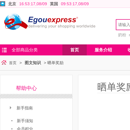
北京
16:53:17,08/09
英国
09:53:17,08/09
奶粉
全部商品分类
首页
服务介绍
>
图文知识
>
晒单奖励
首页
晒单奖
帮助中心
新手指南
新手须知
会员积分