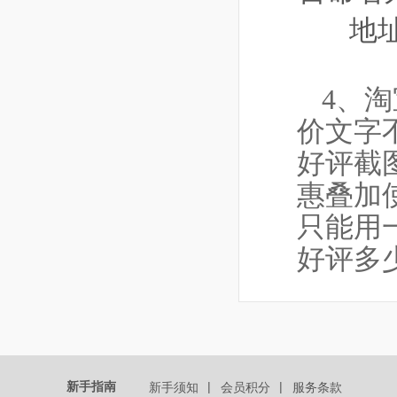
地
4、
价文字
好评截
惠叠加
只能用
好评多
新手指南
|
|
新手须知
会员积分
服务条款