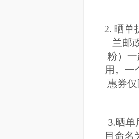
2. 
兰邮
粉）一
用。一
惠券仅
3.晒单
目命名