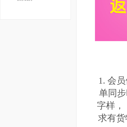
1. 
单同步
字样，
求有货