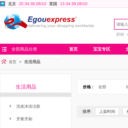
北京
20:34:38,08/10
英国
13:34:38,08/10
奶粉
全部商品分类
首页
宝宝专区
>
生活用品
首页
生活用品
价格 :
全部
0
洗发沐浴洁肤
排序:
上架时间
牙膏牙刷