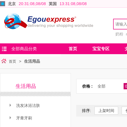
北京
20:31:08,08/08
英国
13:31:08,08/08
奶粉
全部商品分类
首页
宝宝专区
>
生活用品
首页
生活用品
价格 :
全部
0
洗发沐浴洁肤
排序:
上架时间
牙膏牙刷