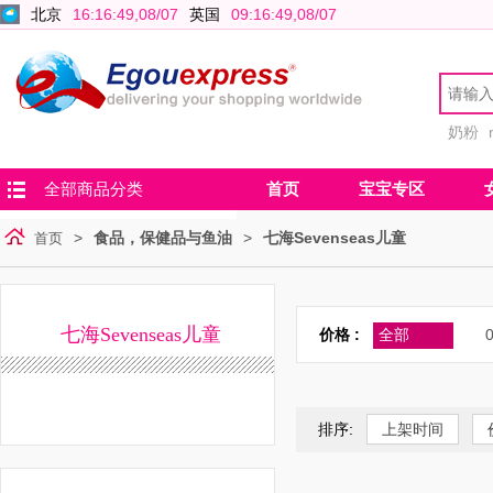
北京
16:16:49,08/07
英国
09:16:49,08/07
奶粉
全部商品分类
首页
宝宝专区
>
食品，保健品与鱼油
>
七海Sevenseas儿童
首页
七海Sevenseas儿童
价格 :
全部
0
排序:
上架时间