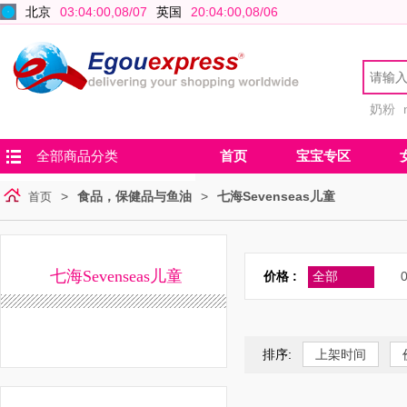
北京
03:04:01,08/07
英国
20:04:01,08/06
奶粉
全部商品分类
首页
宝宝专区
>
食品，保健品与鱼油
>
七海Sevenseas儿童
首页
七海Sevenseas儿童
价格 :
全部
0
排序:
上架时间