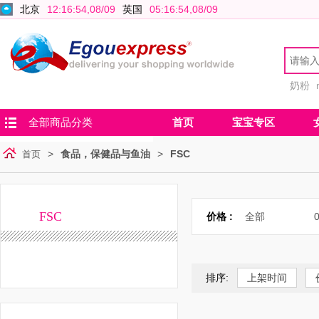
北京
12:16:55,08/09
英国
05:16:55,08/09
奶粉
全部商品分类
首页
宝宝专区
>
食品，保健品与鱼油
>
FSC
首页
FSC
价格 :
全部
0
排序:
上架时间