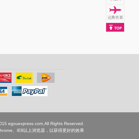
15 egouexpress.com,All Rights Reserved.
、Chrome、IE8以上浏览器，以获得更好的效果