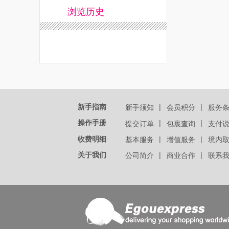
浏览历史
新手指南
|
|
新手须知
会员积分
服务
操作手册
|
|
提交订单
包裹查询
支付
收费明细
|
|
基本服务
增值服务
境内
关于我们
|
|
公司简介
商业合作
联系