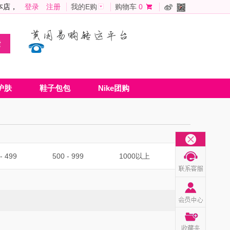
本店，
登录
注册
我的E购
购物车
0
护肤
鞋子包包
Nike团购
- 499
500 - 999
1000以上