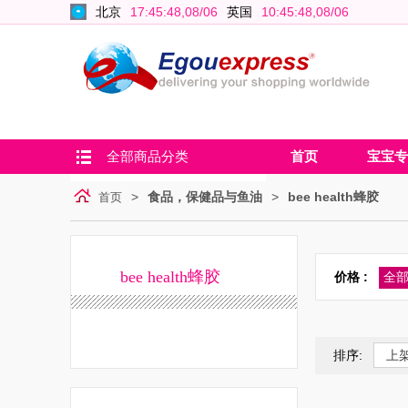
北京
17:45:49,08/06
英国
10:45:49,08/06
全部商品分类
首页
宝宝专
>
食品，保健品与鱼油
>
bee health蜂胶
首页
bee health蜂胶
价格 :
全
排序:
上