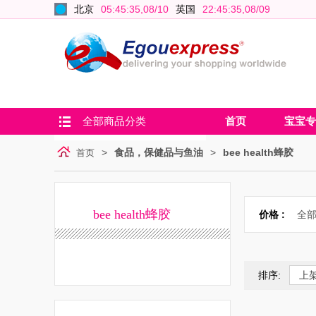
北京
05:45:36,08/10
英国
22:45:36,08/09
全部商品分类
首页
宝宝专
>
食品，保健品与鱼油
>
bee health蜂胶
首页
bee health蜂胶
价格 :
全
排序:
上