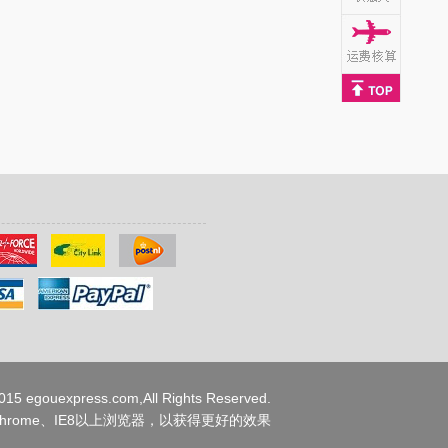
15 egouexpress.com,All Rights Reserved.
、Chrome、IE8以上浏览器，以获得更好的效果