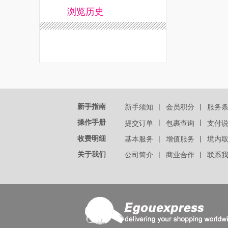
浏览历史
新手指南
|
|
新手须知
会员积分
服务
操作手册
|
|
提交订单
包裹查询
支付
收费明细
|
|
基本服务
增值服务
境内
关于我们
|
|
公司简介
商业合作
联系