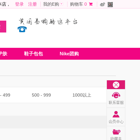
本店，
登录
注册
我的E购
购物车
0
护肤
鞋子包包
Nike团购
- 499
500 - 999
1000以上